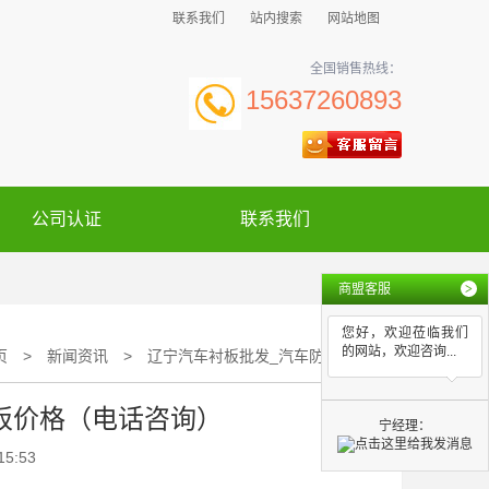
联系我们
站内搜索
网站地图
全国销售热线：
15637260893
公司认证
联系我们
商盟客服
>
您好，欢迎莅临我们
的网站，欢迎咨询...
页
>
新闻资讯
>
辽宁汽车衬板批发_汽车防滑板价格（电话咨询）
板价格（电话咨询）
宁经理：
15:53