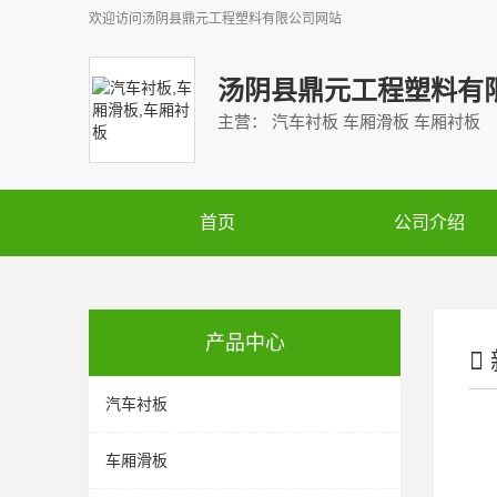
欢迎访问
汤阴县鼎元工程塑料有限公司
网站
汤阴县鼎元工程塑料有
主营： 汽车衬板 车厢滑板 车厢衬板
首页
公司介绍
产品中心
汽车衬板
车厢滑板