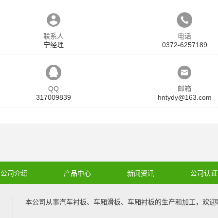
联系人
电话
宁经理
0372-6257189
QQ
邮箱
317009839
hntydy@163.com
公司介绍
产品中心
新闻资讯
公司认证
本公司从事
汽车衬板
、
车厢滑板
、
车厢衬板
的生产和加工，欢迎